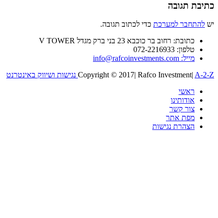
כתיבת תגובה
יש
להתחבר למערכת
כדי לכתוב תגובה.
כתובת: רחוב בר כוכבא 23 בני ברק מגדל V TOWER
טלפון: 072-2216933
מייל: info@rafcoinvestments.com
A-2-Z נגישות ושיווק באינטרנט
|
Rafco Investment
|
Copyright © 2017
ראשי
אודותינו
צור קשר
מפת אתר
הצהרת נגישות