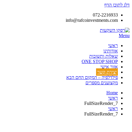
דלג לתוכן הדף
072-2216933
info@rafcoinvestments.com
Menu
ראשי
אודותינו
שאלות ותשובות
ONE STOP SHOP
אזור אישי
יצירת קשר
פילדלפיה – המקום החם הבא
מקצוענים מספרים
Home
ראשי
FullSizeRender_7
ראשי
FullSizeRender_7