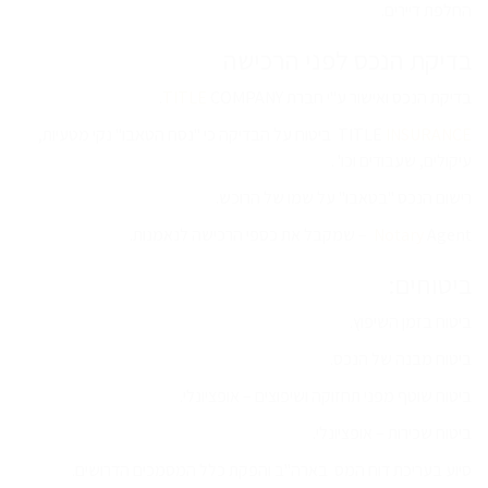
החלפת דיירים.
בדיקת הנכס לפני הרכישה
בדיקת הנכס ואישור ע"י חברת
COMPANY.
TITLE
INSURANCE
TITLE
ביטוח על הבדיקה כי "נסח הטאבו" נקי מטעיות,
עיקולים, שעבודים וכו' .
רישום הנכס "בטאבו" על שמו של הרוכש.
Agent – שמקבל את כספי הרכישה לנאמנות.
Notary
ביטוחים:
ביטוח בזמן השיפוץ.
ביטוח מבנה של הנכס.
ביטוח שוטף מפני תחזוקה ושיפוצים – אופציונלי.
ביטוח שכירות – אופציונלי.
סיוע בעריכת דוח המס בארה"ב והפקת כלל המסמכים הדרושים.