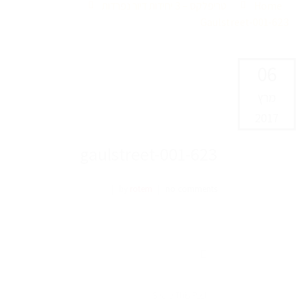
Home
טריפלקס – 3 יחידות דיור נפרדות
623-Gaulstreet-001
06
מרץ
2017
623-gaulstreet-001
|
by
rotem
|
no comments
Share This Post