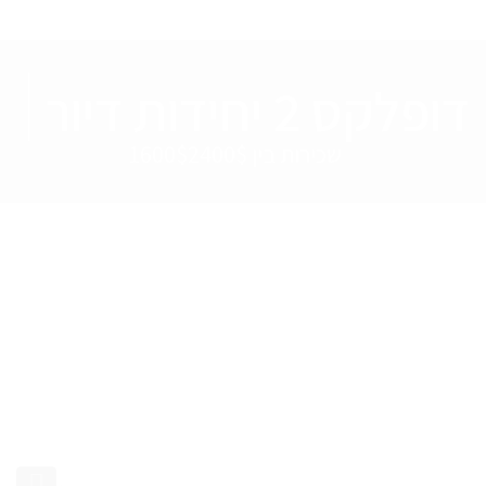
דופלקס 2 יחידות דיור
שכירות בין 1600$2400$